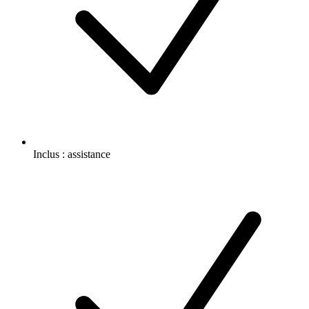
Inclus :
assistance