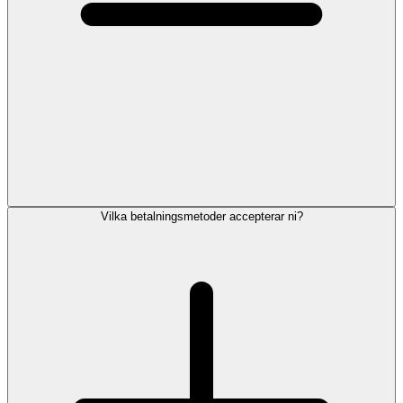
Vilka betalningsmetoder accepterar ni?