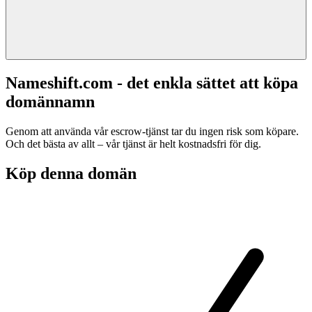
Nameshift.com - det enkla sättet att köpa
domännamn
Genom att använda vår escrow-tjänst tar du ingen risk som köpare.
Och det bästa av allt – vår tjänst är helt kostnadsfri för dig.
Köp denna domän