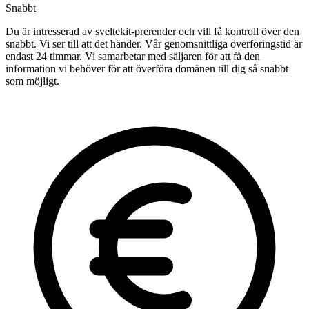
Snabbt
Du är intresserad av sveltekit-prerender och vill få kontroll över den
snabbt. Vi ser till att det händer. Vår genomsnittliga överföringstid är
endast 24 timmar. Vi samarbetar med säljaren för att få den
information vi behöver för att överföra domänen till dig så snabbt
som möjligt.