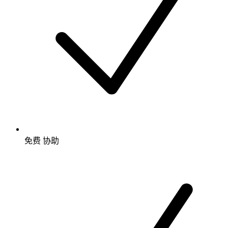
免费
协助