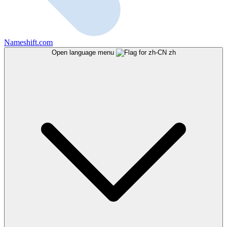
Nameshift.com
Open language menu
zh